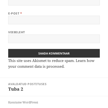
E-POST
*
VEEBILEHT
This site uses Akismet to reduce spam.
Learn how
your comment data is processed.
Navigeerimine
AVALDATUD POSTITUSES
Tuba 2
Kasutame WordPressi