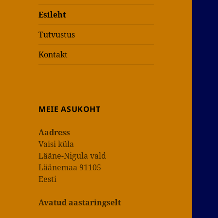
Esileht
Tutvustus
Kontakt
MEIE ASUKOHT
Aadress
Vaisi küla
Lääne-Nigula vald
Läänemaa 91105
Eesti
Avatud aastaringselt