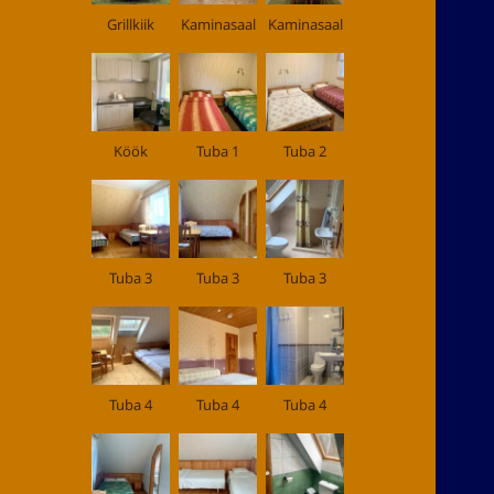
Grillkiik
Kaminasaal
Kaminasaal
Köök
Tuba 1
Tuba 2
Tuba 3
Tuba 3
Tuba 3
Tuba 4
Tuba 4
Tuba 4