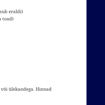
sub eraldi)
 toad)
 või ülekandega. Hinnad